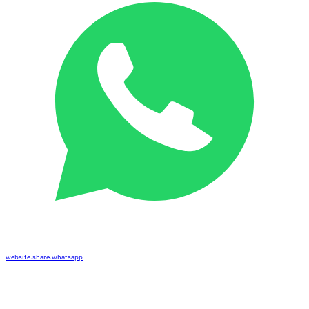
website.share.whatsapp