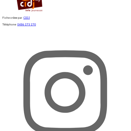
Fiche créee par
CIDJ
Téléphone
0486 173 170