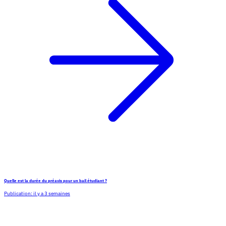
Quelle est la durée du préavis pour un bail étudiant ?
Publication:
il y a 3 semaines