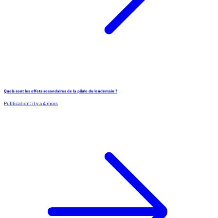
Quels sont les effets secondaires de la pilule du lendemain ?
Publication:
il y a 4 mois