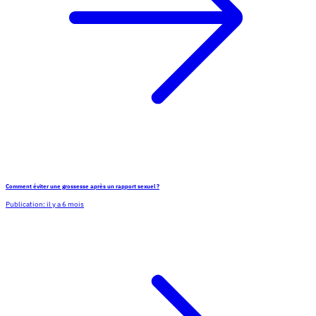
Comment éviter une grossesse après un rapport sexuel ?
Publication:
il y a 6 mois