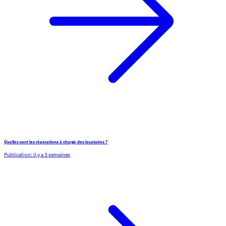
Quelles sont les réparations à charge des locataires ?
Publication:
il y a 3 semaines