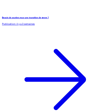
Besoin de soutien pour une transition de genre ?
Publication:
il y a 3 semaines