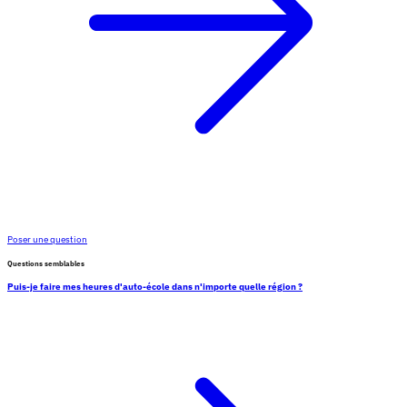
Poser une question
Questions semblables
Puis-je faire mes heures d'auto-école dans n'importe quelle région ?