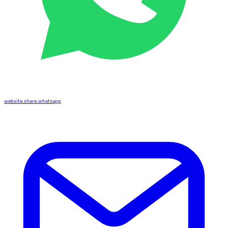
website.share.whatsapp