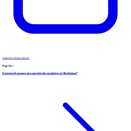
website.share.email
Page liée :
Comment passer son permis de conduire en Belgique?