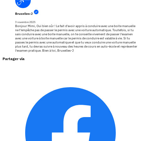
Bruxelles-J
3 novembre 2025
Bonjour Mimi, Oui bien sûr ! Le fait d'avoir appris à conduire avec une boite manuelle
ne t'empêche pas de passer le permis avec une voiture automatique. Toutefois, si tu
sais conduire avec une boite manuelle, on te conseille vivement de passer l'examen
avec une voiture à boite manuelle car le permis de conduire est valable à vie. Si tu
passes le permis avec une automatique et que tu veux conduire une voiture manuelle
plus tard, tu devras suivre à nouveau des heures de cours en auto-école et représenter
l'examen pratique. Bien à toi, Bruxelles-J
Partager via