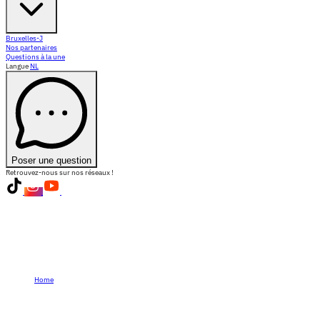
Bruxelles-J
Nos partenaires
Questions à la une
Langue
NL
Poser une question
Retrouvez-nous sur nos réseaux !
Home