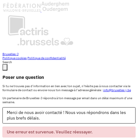
Bruxelles-J
Politique cookies
Politique de confidentialité
Search
Poser une question
Si tu ne trouves pas d’information en lien avec ton sujet, n’hésite pas à nous contacter via le
formulaire de contact ou envoie-nous ton message à l’adresse générale :
info@bruxelles-j.be
Un partenaire de Bruxelles-J répondra à ton message par email dans un délai maximum d’une
semaine.
Merci de nous avoir contacté ! Nous vous répondrons dans les
plus brefs délais.
Une erreur est survenue. Veuillez réessayer.