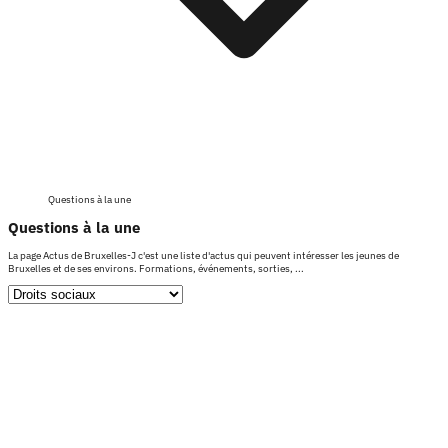
Questions à la une
Questions à la une
La page Actus de Bruxelles-J c'est une liste d'actus qui peuvent intéresser les jeunes de
Bruxelles et de ses environs. Formations, événements, sorties, ...