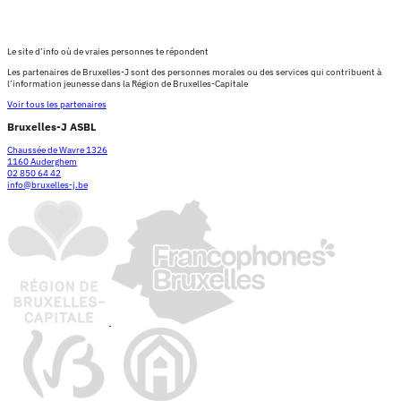
Le site d’info où de vraies personnes te répondent
Les partenaires de Bruxelles-J sont des personnes morales ou des services qui contribuent à
l’information jeunesse dans la Région de Bruxelles-Capitale
Voir tous les partenaires
Bruxelles-J ASBL
Chaussée de Wavre 1326
1160 Auderghem
02 850 64 42
info@bruxelles-j.be