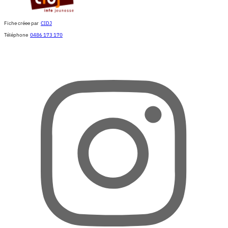
Fiche créee par
CIDJ
Téléphone
0486 173 170