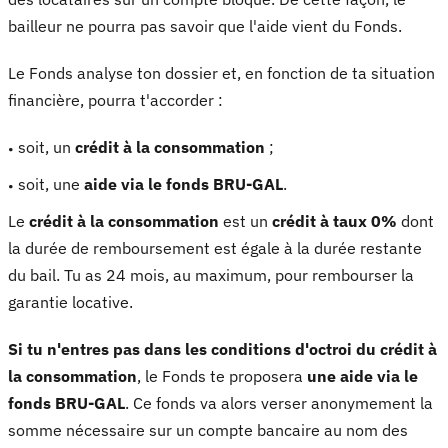
bailleur ne pourra pas savoir que l'aide vient du Fonds.
Le Fonds analyse ton dossier et, en fonction de ta situation
financière, pourra t'accorder :
soit, un
crédit à la consommation
;
soit, une
aide via le fonds BRU-GAL
.
Le
crédit à la consommation
est un
crédit à taux 0%
dont
la durée de remboursement est égale à la durée restante
du bail. Tu as 24 mois, au maximum, pour rembourser la
garantie locative.
Si tu n'entres pas dans les conditions d'octroi du crédit à
la consommation
, le Fonds te proposera
une aide via le
fonds BRU-GAL
. Ce fonds va alors verser anonymement la
somme nécessaire sur un compte bancaire au nom des