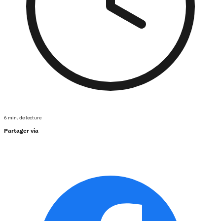
6 min. de lecture
Partager via