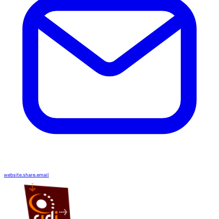
website.share.email