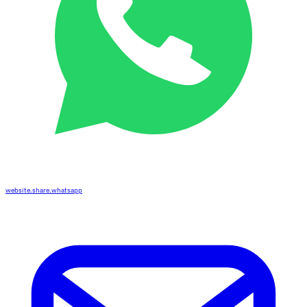
website.share.whatsapp