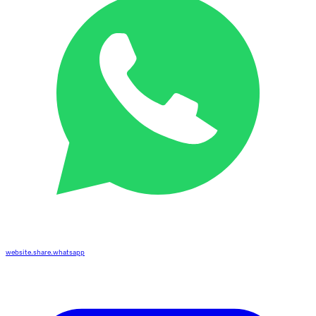
website.share.whatsapp