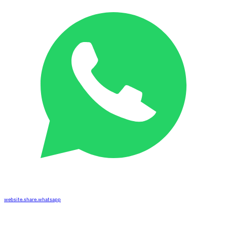
website.share.whatsapp