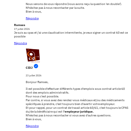
Nous venons de vous répondre (nous avons reçu la question 'en double').
N'hésitez pas à nous recontacter par la suite.
Bien à vous,
Répondre
Ramses
17 juillet 2026
Je suis au cpas et j'ai une claudication intermitente, je veux signer un contrat 60 est ce
possible
Répondre
CIDJ
23 juillet 2026
Bonjour Ramses,
Il est possible d'effectuer différents types d'emplois sous contrat article 60
dont des emplois administratifs.
Pour nous c'est possible.
Par contre, si vous avez des rendez-vous médicaux et/ou des médicaments
spéciifques à prendre, c'est toujours bien d'avertir votre employeur.
Et pour rappel, pour un contrat de travail article 60/61, c'est toujours le CPAS
du/de la bénéficiaire qui est l
'employeur juridique.
N'hésitez pas à nous recontacter si vous avez d'autres questions.
Bien à vous,
Répondre