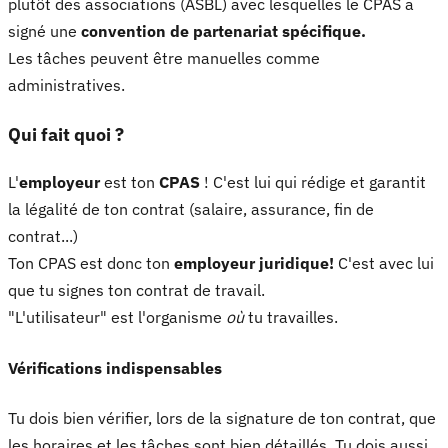
plutôt des associations (ASBL) avec lesquelles le CPAS a
signé une
convention de partenariat spécifique.
Les tâches peuvent être manuelles comme
administratives.
Qui fait quoi ?
L'
employeur
est ton
CPAS
! C'est lui qui rédige et garantit
la légalité de ton contrat (salaire, assurance, fin de
contrat...)
Ton CPAS est donc ton
employeur juridique!
C'est avec lui
que tu signes ton contrat de travail.
"L'utilisateur" est l'organisme
où
tu travailles.
Vérifications indispensables
Tu dois bien vérifier, lors de la signature de ton contrat, que
les horaires et les tâches sont bien détaillés. Tu dois aussi