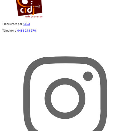
Fiche créee par
CIDJ
Téléphone
0486 173 170