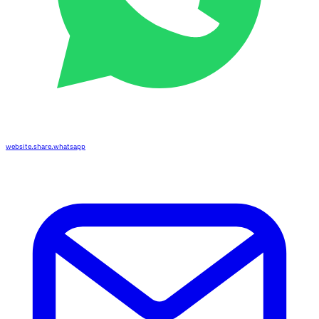
website.share.whatsapp