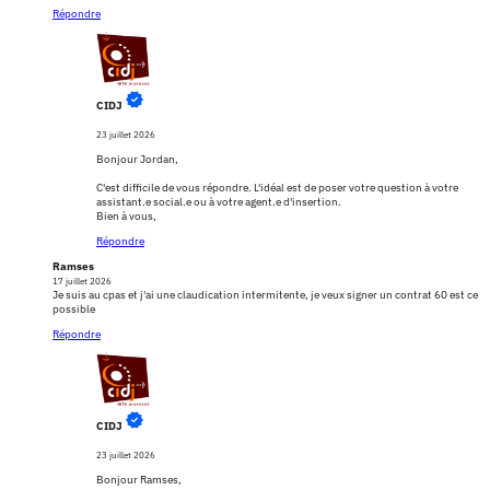
Répondre
CIDJ
23 juillet 2026
Bonjour Jordan,
C'est difficile de vous répondre. L'idéal est de poser votre question à votre
assistant.e social.e ou à votre agent.e d'insertion.
Bien à vous,
Répondre
Ramses
17 juillet 2026
Je suis au cpas et j'ai une claudication intermitente, je veux signer un contrat 60 est ce
possible
Répondre
CIDJ
23 juillet 2026
Bonjour Ramses,