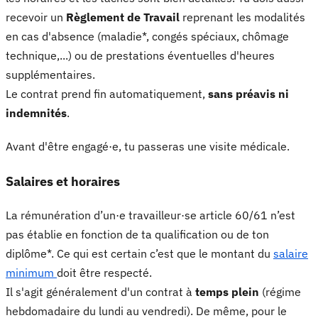
recevoir un
Règlement de Travail
reprenant les modalités
en cas d'absence (maladie*, congés spéciaux, chômage
technique,...) ou de prestations éventuelles d'heures
supplémentaires.
Le contrat prend fin automatiquement,
sans préavis ni
indemnités
.
Avant d'être engagé·e, tu passeras une visite médicale.
Salaires et horaires
La rémunération d’un·e travailleur·se article 60/61 n’est
pas établie en fonction de ta qualification ou de ton
diplôme*. Ce qui est certain c’est que le montant du
salaire
minimum
doit être respecté.
Il s'agit généralement d'un contrat à
temps plein
(régime
hebdomadaire du lundi au vendredi). De même, pour le