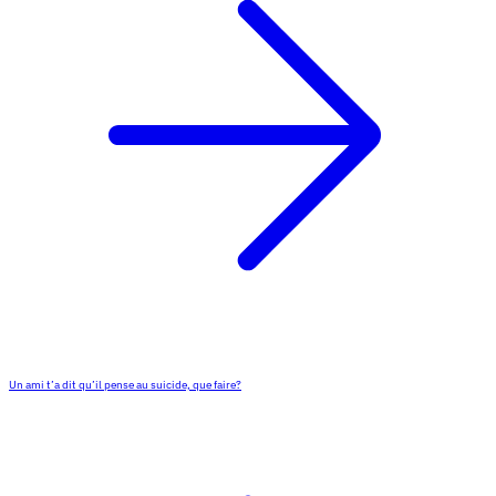
Un ami t’a dit qu’il pense au suicide, que faire?