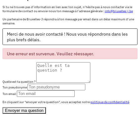
Si tu ne trouves pas d’information en lien avec ton sujet, n’hésite pas à nous contacter via le
formulaire de contact ou envoie-nous ton message à l’adresse générale :
info@bruxelles-j.be
Un partenaire de Bruxelles-J répondra à ton message par email dans un délai maximum d’une
semaine.
Merci de nous avoir contacté ! Nous vous répondrons dans les
plus brefs délais.
Une erreur est survenue. Veuillez réessayer.
Quelle est ta question ?
Ton pseudonyme
Ton email
En cliquant sur "envoyer votre question", vous acceptez notre
politique de confidentialité
.
Envoyer ma question