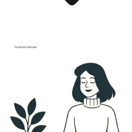
Ta santé mentale