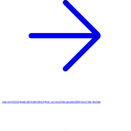
Les psychologues de première ligne : un soutien accessible pour les jeunes