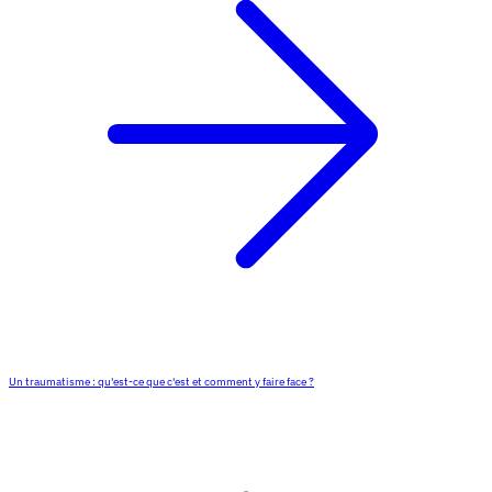
Un traumatisme : qu'est-ce que c'est et comment y faire face ?