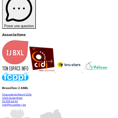
Poser une question
Associations
Bruxelles-J ASBL
Chaussée de Wavre 1326
1160 Auderghem
02 850 64 42
info@bruxelles-j.be