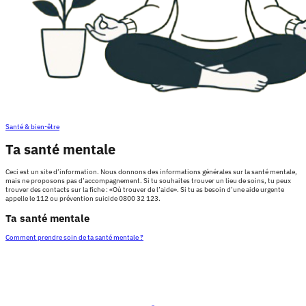
Santé & bien-être
Ta santé mentale
Ceci est un site d’information. Nous donnons des informations générales sur la santé mentale,
mais ne proposons pas d’accompagnement. Si tu souhaites trouver un lieu de soins, tu peux
trouver des contacts sur la fiche : «Où trouver de l’aide». Si tu as besoin d’une aide urgente
appelle le 112 ou prévention suicide 0800 32 123.
Ta santé mentale
Comment prendre soin de ta santé mentale ?