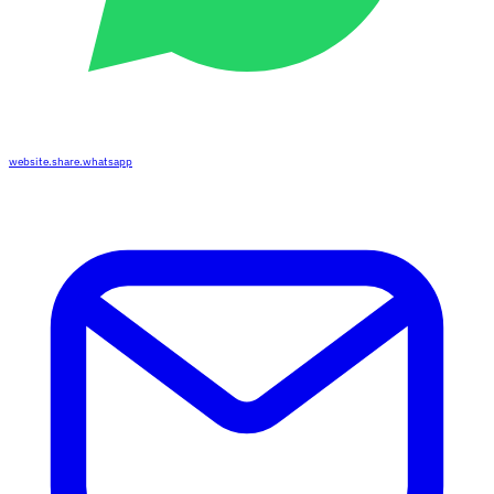
website.share.whatsapp