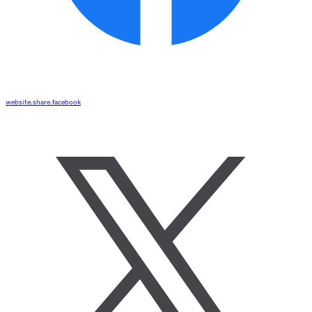
website.share.facebook