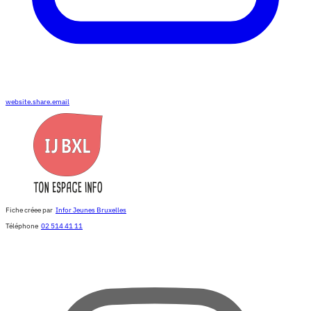
website.share.email
Fiche créee par
Infor Jeunes Bruxelles
Téléphone
02 514 41 11