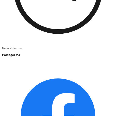
8 min. de lecture
Partager via