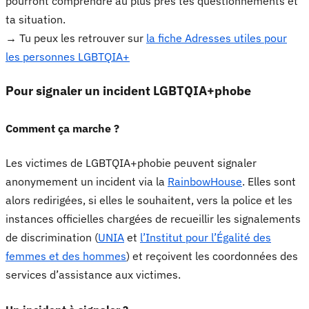
pourront comprendre au plus près tes questionnements et
ta situation.
→ Tu peux les retrouver sur
la fiche Adresses utiles pour
les personnes LGBTQIA+
Pour signaler un incident LGBTQIA+phobe
Comment ça marche ?
Les victimes de LGBTQIA+phobie peuvent signaler
anonymement un incident via la
RainbowHouse
. Elles sont
alors redirigées, si elles le souhaitent, vers la police et les
instances officielles chargées de recueillir les signalements
de discrimination (
UNIA
et
l’Institut pour l’Égalité des
femmes et des hommes
) et reçoivent les coordonnées des
services d’assistance aux victimes.