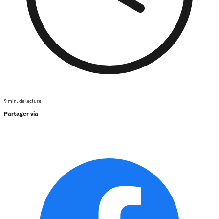
9 min. de lecture
Partager via