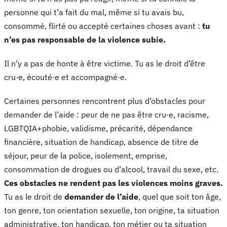
personne qui t’a fait du mal, même si tu avais bu,
consommé, flirté ou accepté certaines choses avant :
tu
n’es pas responsable de la violence subie.
Il n’y a pas de honte à être victime. Tu as le droit d’être
cru·e, écouté·e et accompagné·e.
Certaines personnes rencontrent plus d’obstacles pour
demander de l’aide : peur de ne pas être cru·e, racisme,
LGBTQIA+phobie, validisme, précarité, dépendance
financière, situation de handicap, absence de titre de
séjour, peur de la police, isolement, emprise,
consommation de drogues ou d’alcool, travail du sexe, etc.
Ces obstacles ne rendent pas les violences moins graves.
Tu as le droit de
demander de l’aide
, quel que soit ton âge,
ton genre, ton orientation sexuelle, ton origine, ta situation
administrative, ton handicap, ton métier ou ta situation