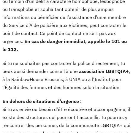
ou témoin d’un délit à caractère homophobe, lesbophobe
ou transphobe et souhaitant obtenir de plus amples
informations ou bénéficier de l’assistance d’un·e membre
du Service d’Aide policière aux Victimes, peut contacter le
point de contact. Ce point de contact ne sert pas aux
urgences.
En cas de danger immédiat, appelle le 101 ou
le 112.
Si tu ne souhaites pas contacter la police directement, tu
peux aussi demander conseil à une
association LGBTQIA+
,
à la RainbowHouse Brussels, à UNIA ou à l’Institut pour
l’Égalité des femmes et des hommes selon la situation.
En dehors de situations d’urgence :
Si tu as envie ou besoin d'être écouté·e et accompagné·e, il
existe des structures qui pourront t'accueillir. Tu pourras y
rencontrer des personnes de la communauté LGBTQIA+ qui