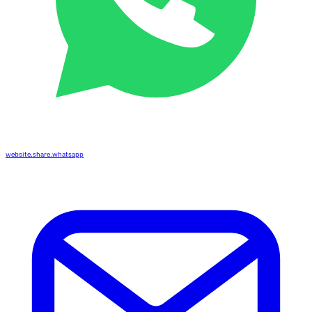
website.share.whatsapp