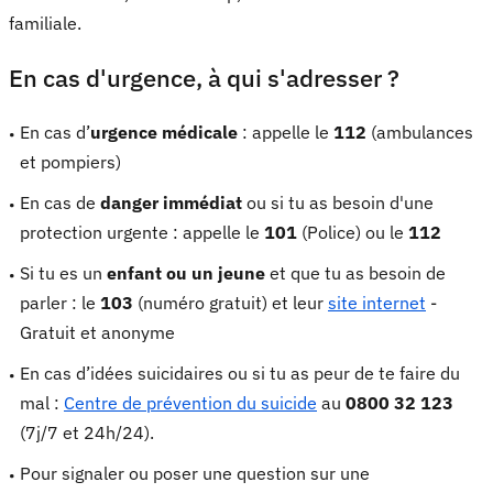
familiale.
En cas d'urgence, à qui s'adresser ?
En cas d’
urgence médicale
: appelle le
112
(ambulances
et pompiers)
En cas de
danger immédiat
ou si tu as besoin d'une
protection urgente : appelle le
101
(Police) ou le
112
Si tu es un
enfant ou un jeune
et que tu as besoin de
parler : le
103
(numéro gratuit) et leur
site internet
-
Gratuit et anonyme
En cas d’idées suicidaires ou si tu as peur de te faire du
mal :
Centre de prévention du suicide
au
0800 32 123
(7j/7 et 24h/24).
Pour signaler ou poser une question sur une