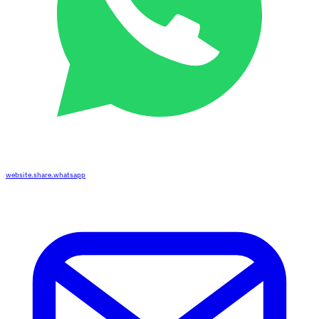
website.share.whatsapp