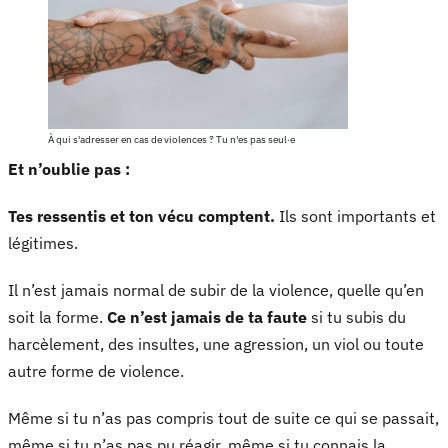
À qui s'adresser en cas de violences ? Tu n'es pas seul‧e
Et n’oublie pas :
Tes ressentis et ton vécu comptent.
Ils sont importants et
légitimes.
Il n’est jamais normal de subir de la violence, quelle qu’en
soit la forme.
Ce n’est jamais de ta faute
si tu subis du
harcèlement, des insultes, une agression, un viol ou toute
autre forme de violence.
Même si tu n’as pas compris tout de suite ce qui se passait,
même si tu n’as pas pu réagir, même si tu connais la