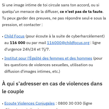
Si une image intime de toi circule sans ton accord, ou si
quelqu’un menace de la diffuser,
ce n’est pas de ta faute
.
Tu peux garder des preuves, ne pas répondre seul·e sous la
pression, et contacter :
Child Focus
(pour écoute à la suite de cyberharcèlement)
au
116 000
ou par mail
116000@childfocus.org
: ligne
d'urgence 24h/24 et 7j/7.
Institut pour l’Égalité des femmes et des hommes
(pour
les questions de violences sexuelles, utilisation ou
diffusion d'images intimes, etc.)
À qui s'adresser en cas de violences dans
le couple
Ecoute Violences Conjugales
: 0800 30 030 (ligne