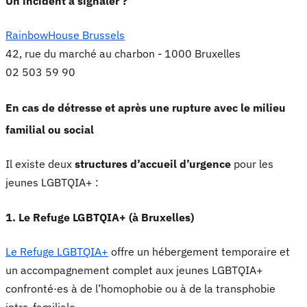
Un incident à signaler ?
RainbowHouse Brussels
42, rue du marché au charbon - 1000 Bruxelles
02 503 59 90
En cas de détresse et après une rupture avec le milieu
familial ou social
Il existe deux
structures d’accueil d’urgence
pour les
jeunes LGBTQIA+ :
1. Le Refuge LGBTQIA+ (à Bruxelles)
Le Refuge LGBTQIA+
offre un hébergement temporaire et
un accompagnement complet aux jeunes LGBTQIA+
confronté·es à de l’homophobie ou à de la transphobie