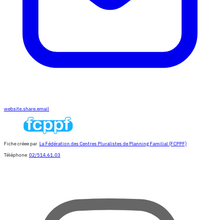
website.share.email
Fiche créee par
La Fédération des Centres Pluralistes de Planning Familial (FCPPF)
Téléphone
02/514.61.03