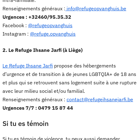
intra-familiale.
Renseignements généraux :
info@refugeopvanghuis.be
Urgences : +32460/95.35.32
Facebook :
@refugeopvanghuis
Instagram :
@refuge.opvanghuis
2. Le Refuge Ihsane Jarfi (à Liège)
Le Refuge Ihsane Jarfi
propose des hébergements
d’urgence et de transition à de jeunes LGBTQIA+ de 18 ans
et plus qui se retrouvent sans logement suite à une rupture
avec leur milieu social et/ou familial.
Renseignements généraux :
contact@refugeihsanejarfi.be
Urgences 7/7 : 0479 15 87 44
Si tu es témoin
Si tu es témoin de violence, tu peux aussi demander