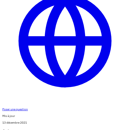
Poser une question
Mis à jour
13 décembre 2021