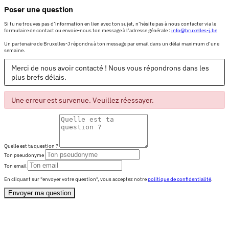
Poser une question
Si tu ne trouves pas d’information en lien avec ton sujet, n’hésite pas à nous contacter via le
formulaire de contact ou envoie-nous ton message à l’adresse générale :
info@bruxelles-j.be
Un partenaire de Bruxelles-J répondra à ton message par email dans un délai maximum d’une
semaine.
Merci de nous avoir contacté ! Nous vous répondrons dans les
plus brefs délais.
Une erreur est survenue. Veuillez réessayer.
Quelle est ta question ?
Ton pseudonyme
Ton email
En cliquant sur "envoyer votre question", vous acceptez notre
politique de confidentialité
.
Envoyer ma question