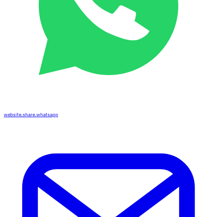
website.share.whatsapp