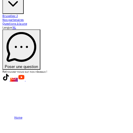
Bruxelles-J
Nos partenaires
Questions à la une
Langue
NL
Poser une question
Retrouvez-nous sur nos réseaux !
Home