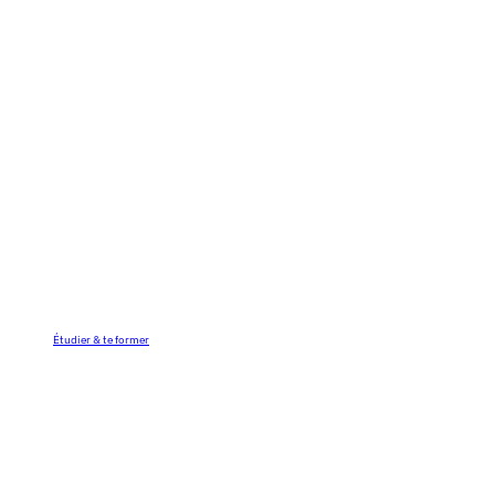
Étudier & te former