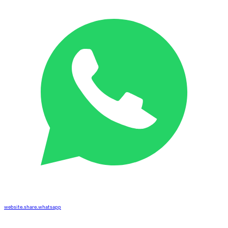
website.share.whatsapp