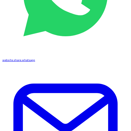
website.share.whatsapp