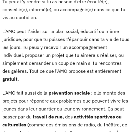
Tu peux t’y rendre si tu as besoin d’être écouté(e),
conseillé(e), informé(e), ou accompagné(e) dans ce que tu
vis au quotidien.
L’AMO peut t’aider sur le plan social, éducatif ou même
juridique, pour que tu puisses t’épanouir dans ta vie de tous
les jours. Tu peux y recevoir un accompagnement
individuel, proposer un projet que tu aimerais réaliser, ou
simplement demander un coup de main si tu rencontres
des galères. Tout ce que l’AMO propose est entièrement
gratuit
.
L’AMO fait aussi de la
prévention sociale
: elle monte des
projets pour répondre aux problèmes que peuvent vivre les
jeunes dans leur quartier ou leur environnement. Ça peut
passer par du
travail de rue
,
des
activités sportives ou
culturelles
(
comme des émissions de radio, du théâtre, de