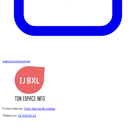
website.share.email
Fiche créee par
Infor Jeunes Bruxelles
Téléphone
02 514 41 11