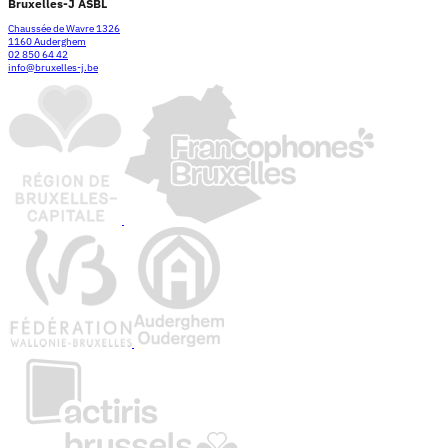
Bruxelles-J ASBL
Chaussée de Wavre 1326
1160 Auderghem
02 850 64 42
info@bruxelles-j.be