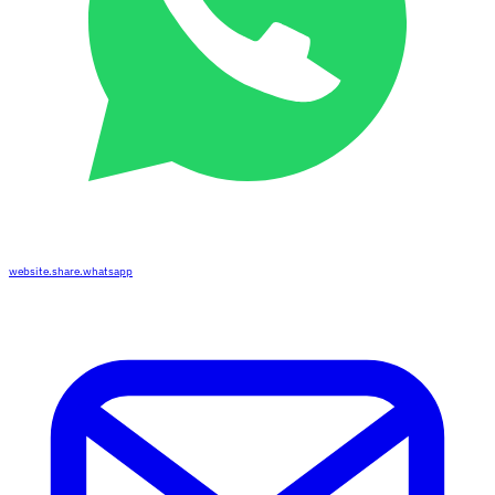
website.share.whatsapp