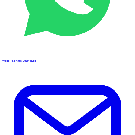
website.share.whatsapp