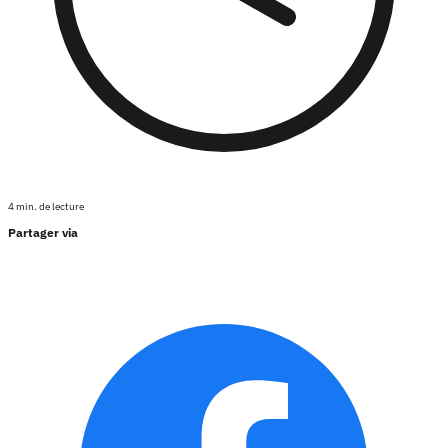
4 min. de lecture
Partager via