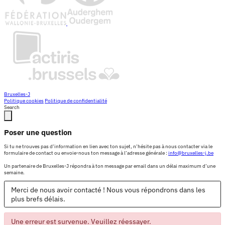
Bruxelles-J
Politique cookies
Politique de confidentialité
Search
Poser une question
Si tu ne trouves pas d’information en lien avec ton sujet, n’hésite pas à nous contacter via le
formulaire de contact ou envoie-nous ton message à l’adresse générale :
info@bruxelles-j.be
Un partenaire de Bruxelles-J répondra à ton message par email dans un délai maximum d’une
semaine.
Merci de nous avoir contacté ! Nous vous répondrons dans les
plus brefs délais.
Une erreur est survenue. Veuillez réessayer.