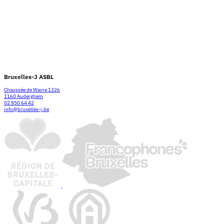
Bruxelles-J ASBL
Chaussée de Wavre 1326
1160 Auderghem
02 850 64 42
info@bruxelles-j.be