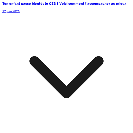
Ton enfant passe bientôt le CEB ? Voici comment l’accompagner au mieux
12 juin 2026