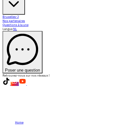
Bruxelles-J
Nos partenaires
Questions à la une
Langue
NL
Poser une question
Retrouvez-nous sur nos réseaux !
Home