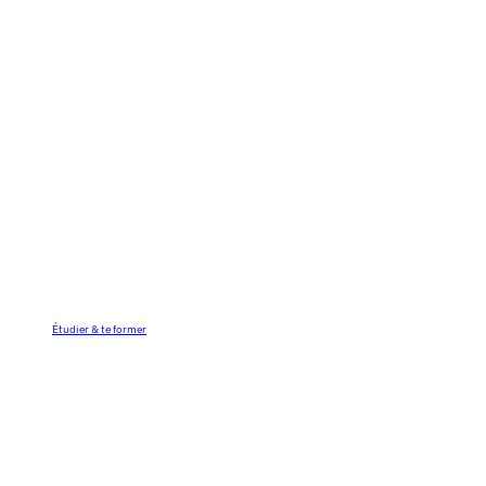
Étudier & te former