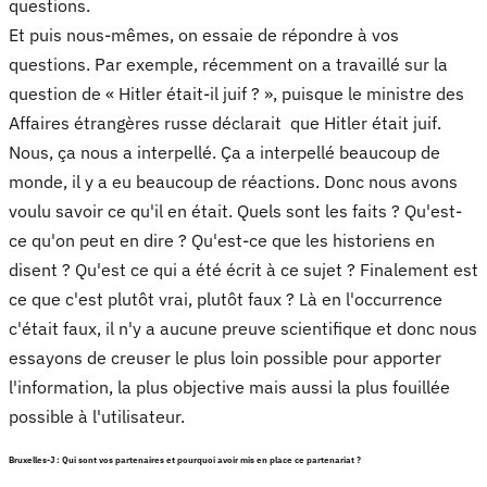
questions.
Et puis nous-mêmes, on essaie de répondre à vos
questions. Par exemple, récemment on a travaillé sur la
question de « Hitler était-il juif ? », puisque le ministre des
Affaires étrangères russe déclarait que Hitler était juif.
Nous, ça nous a interpellé. Ça a interpellé beaucoup de
monde, il y a eu beaucoup de réactions. Donc nous avons
voulu savoir ce qu'il en était. Quels sont les faits ? Qu'est-
ce qu'on peut en dire ? Qu'est-ce que les historiens en
disent ? Qu'est ce qui a été écrit à ce sujet ? Finalement est
ce que c'est plutôt vrai, plutôt faux ? Là en l'occurrence
c'était faux, il n'y a aucune preuve scientifique et donc nous
essayons de creuser le plus loin possible pour apporter
l'information, la plus objective mais aussi la plus fouillée
possible à l'utilisateur.
Bruxelles-J : Qui sont vos partenaires et pourquoi avoir mis en place ce partenariat ?