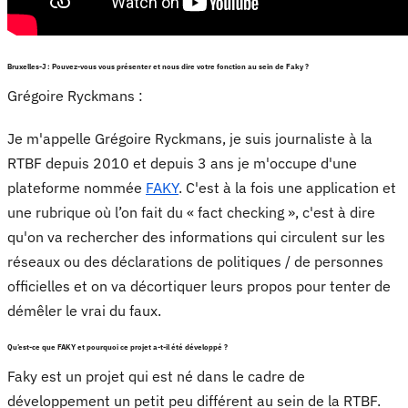
Bruxelles-J : Pouvez-vous vous présenter et nous dire votre fonction au sein de Faky ?
Grégoire Ryckmans :
Je m'appelle Grégoire Ryckmans, je suis journaliste à la
RTBF depuis 2010 et depuis 3 ans je m'occupe d'une
plateforme nommée
FAKY
. C'est à la fois une application et
une rubrique où l’on fait du « fact checking », c'est à dire
qu'on va rechercher des informations qui circulent sur les
réseaux ou des déclarations de politiques / de personnes
officielles et on va décortiquer leurs propos pour tenter de
démêler le vrai du faux.
Qu’est-ce que FAKY et pourquoi ce projet a-t-il été développé ?
Faky est un projet qui est né dans le cadre de
développement un petit peu différent au sein de la RTBF.