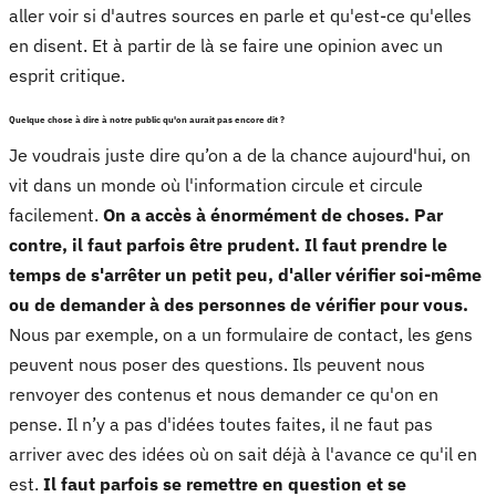
aller voir si d'autres sources en parle et qu'est-ce qu'elles
en disent. Et à partir de là se faire une opinion avec un
esprit critique.
Quelque chose à dire à notre public qu'on aurait pas encore dit ?
Je voudrais juste dire qu’on a de la chance aujourd'hui, on
vit dans un monde où l'information circule et circule
facilement.
On a accès à énormément de choses. Par
contre, il faut parfois être prudent. Il faut prendre le
temps de s'arrêter un petit peu, d'aller vérifier soi-même
ou de demander à des personnes de vérifier pour vous.
Nous par exemple, on a un formulaire de contact, les gens
peuvent nous poser des questions. Ils peuvent nous
renvoyer des contenus et nous demander ce qu'on en
pense. Il n’y a pas d'idées toutes faites, il ne faut pas
arriver avec des idées où on sait déjà à l'avance ce qu'il en
est.
Il faut parfois se remettre en question et se