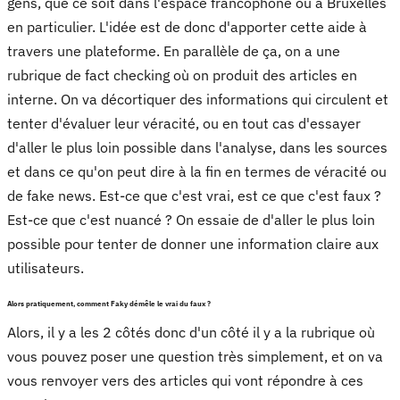
gens, que ce soit dans l'espace francophone ou à Bruxelles
en particulier. L'idée est de donc d'apporter cette aide à
travers une plateforme. En parallèle de ça, on a une
rubrique de fact checking où on produit des articles en
interne. On va décortiquer des informations qui circulent et
tenter d'évaluer leur véracité, ou en tout cas d'essayer
d'aller le plus loin possible dans l'analyse, dans les sources
et dans ce qu'on peut dire à la fin en termes de véracité ou
de fake news. Est-ce que c'est vrai, est ce que c'est faux ?
Est-ce que c'est nuancé ? On essaie de d'aller le plus loin
possible pour tenter de donner une information claire aux
utilisateurs.
Alors pratiquement, comment Faky démêle le vrai du faux ?
Alors, il y a les 2 côtés donc d'un côté il y a la rubrique où
vous pouvez poser une question très simplement, et on va
vous renvoyer vers des articles qui vont répondre à ces