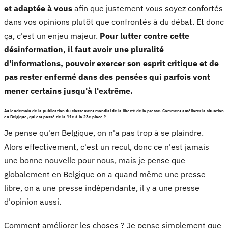
et adaptée à vous
afin que justement vous soyez confortés
dans vos opinions plutôt que confrontés à du débat. Et donc
ça, c'est un enjeu majeur.
Pour lutter contre cette
désinformation, il faut avoir une pluralité
d'informations, pouvoir exercer son esprit critique et de
pas rester enfermé dans des pensées qui parfois vont
mener certains jusqu'à l'extrême.
Au lendemain de la publication du classement mondial de la liberté de la presse. Comment améliorer la situation
en Belgique, qui est passé de la 11e à la 23e place ?
Je pense qu'en Belgique, on n'a pas trop à se plaindre.
Alors effectivement, c'est un recul, donc ce n'est jamais
une bonne nouvelle pour nous, mais je pense que
globalement en Belgique on a quand même une presse
libre, on a une presse indépendante, il y a une presse
d'opinion aussi.
Comment améliorer les choses ? Je pense simplement que