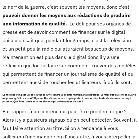
le nerf de la guerre, c'est souvent les moyens, donc c'est
pouvoir donner les moyens aux rédactions de produire
une information de qualité.
Le défi pour ses organes de
presse est de savoir comment se financer sur le digital
puisqu'on sait que, pendant longtemps, c'est la télévision
et un petit peu la radio qui attiraient beaucoup de moyens.
Maintenant on est plus dans le digital donc il y a une
réflexion qui doit se faire sur comment trouver des modèles
qui permettent de financer un journalisme de qualité et qui
permettent aussi de toucher les utilisateurs là où ils sont.
Le fact checking est un des outils de lutte contre la désinformation. Mais pourquoi vérifier quelque chose quand
on pense qu'elle est vrai ? Il y a un flux d'information trop important pour vérifier toutes les informations qui
passent. Que faire, quels sont les signaux qui doivent nous alerter ?
Par rapport à un contenu qui peut être problématique ?
Alors il y a plusieurs signaux qu'on peut détecter. Souvent, il
faut faire attention au titre. Si on a tendance à vous
solliciter d'une manière ou d'une autre, à vous interpeller, à