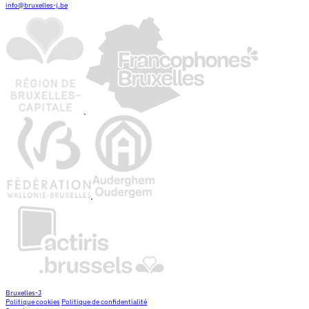
info@bruxelles-j.be
Bruxelles-J
Politique cookies
Politique de confidentialité