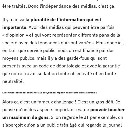
être traités. Donc l'indépendance des médias, c'est ça.
Il y a aussi
la pluralité de l’information qui est
importante
. Avoir des médias qui peuvent être parfois
« d'opinion » et qui vont représenter différents pans de la
société avec des tendances qui sont variées. Mais donc ici,
en tant que service public, nous on est financé par des
moyens publics, mais il y a des garde-fous qui sont
présents avec un code de déontologie et avec la garantie
que notre travail se fait en toute objectivité et en toute
neutralité.
Et comment redonner confiance aux citoyens par rapport aux médias dit mainstream ?
Alors ça c'est un fameux challenge ! C'est un gros défi. Je
pense qu'un des aspects important est de
pouvoir toucher
un maximum de gens
. Si on regarde le JT par exemple, on
s’aperçoit qu'on a un public très âgé qui regarde le journal