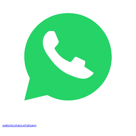
website.share.whatsapp