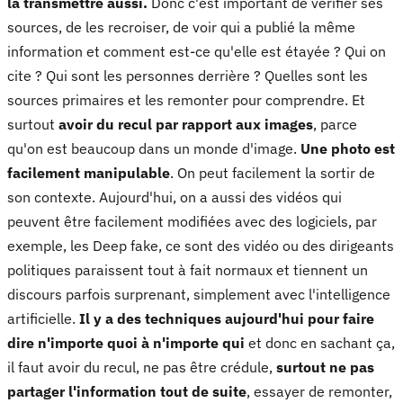
la transmettre aussi.
Donc c'est important de vérifier ses
sources, de les recroiser, de voir qui a publié la même
information et comment est-ce qu'elle est étayée ? Qui on
cite ? Qui sont les personnes derrière ? Quelles sont les
sources primaires et les remonter pour comprendre. Et
surtout
avoir du recul par rapport aux images
, parce
qu'on est beaucoup dans un monde d'image.
Une photo est
facilement manipulable
. On peut facilement la sortir de
son contexte. Aujourd'hui, on a aussi des vidéos qui
peuvent être facilement modifiées avec des logiciels, par
exemple, les Deep fake, ce sont des vidéo ou des dirigeants
politiques paraissent tout à fait normaux et tiennent un
discours parfois surprenant, simplement avec l'intelligence
artificielle.
Il y a des techniques aujourd'hui pour faire
dire n'importe quoi à n'importe qui
et donc en sachant ça,
il faut avoir du recul, ne pas être crédule,
surtout ne pas
partager l'information tout de suite
, essayer de remonter,