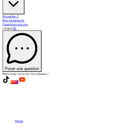
Bruxelles-J
Nos partenaires
Questions à la une
Langue
NL
Poser une question
Retrouvez-nous sur nos réseaux !
Home