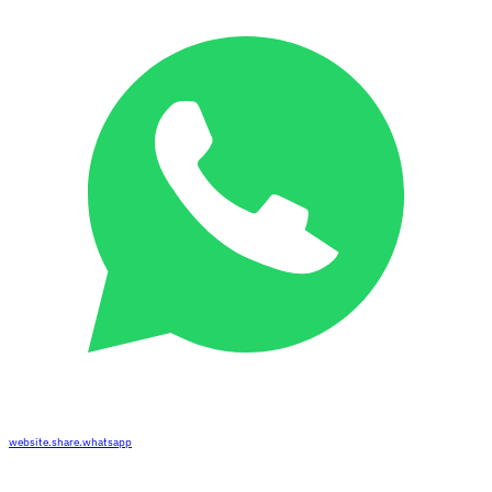
website.share.whatsapp