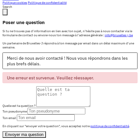
Politique cookies
Politique de confidentialité
Search
Poser une question
Si tu ne trouves pas d’information en lien avec ton sujet, n’hésite pas à nous contacter via le
formulaire de contact ou envoie-nous ton message à l’adresse générale :
info@bruxelles-j.be
Un partenaire de Bruxelles-J répondra à ton message par email dans un délai maximum d’une
semaine.
Merci de nous avoir contacté ! Nous vous répondrons dans les
plus brefs délais.
Une erreur est survenue. Veuillez réessayer.
Quelle est ta question ?
Ton pseudonyme
Ton email
En cliquant sur "envoyer votre question", vous acceptez notre
politique de confidentialité
.
Envoyer ma question