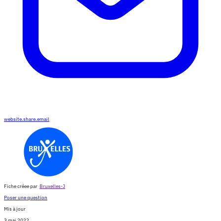
website.share.email
Fiche créee par
Bruxelles-J
Poser une question
Mis à jour
3 mai 2022