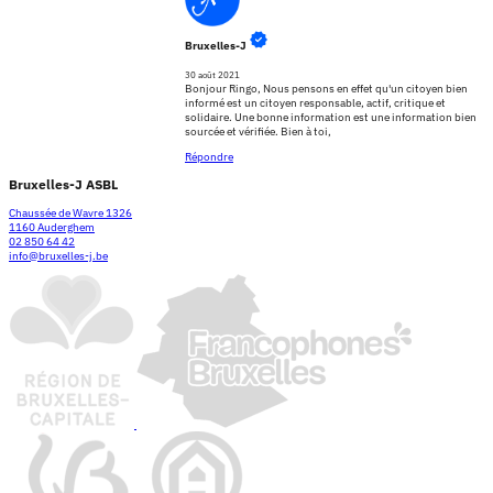
Bruxelles-J
30 août 2021
Bonjour Ringo, Nous pensons en effet qu'un citoyen bien
informé est un citoyen responsable, actif, critique et
solidaire. Une bonne information est une information bien
sourcée et vérifiée. Bien à toi,
Répondre
Bruxelles-J ASBL
Chaussée de Wavre 1326
1160 Auderghem
02 850 64 42
info@bruxelles-j.be