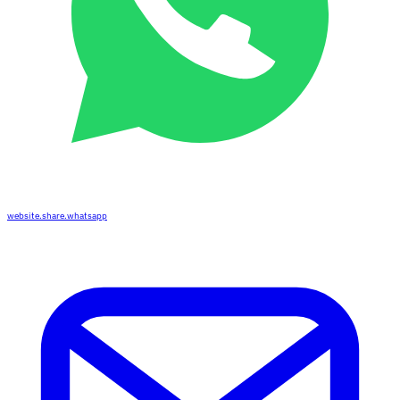
website.share.whatsapp