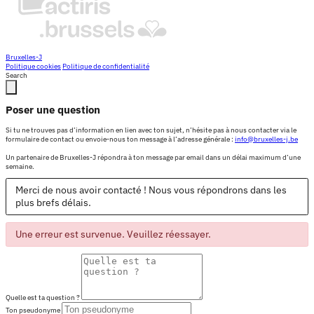
Bruxelles-J
Politique cookies
Politique de confidentialité
Search
Poser une question
Si tu ne trouves pas d’information en lien avec ton sujet, n’hésite pas à nous contacter via le
formulaire de contact ou envoie-nous ton message à l’adresse générale :
info@bruxelles-j.be
Un partenaire de Bruxelles-J répondra à ton message par email dans un délai maximum d’une
semaine.
Merci de nous avoir contacté ! Nous vous répondrons dans les
plus brefs délais.
Une erreur est survenue. Veuillez réessayer.
Quelle est ta question ?
Ton pseudonyme