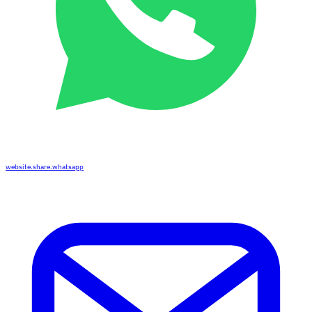
website.share.whatsapp